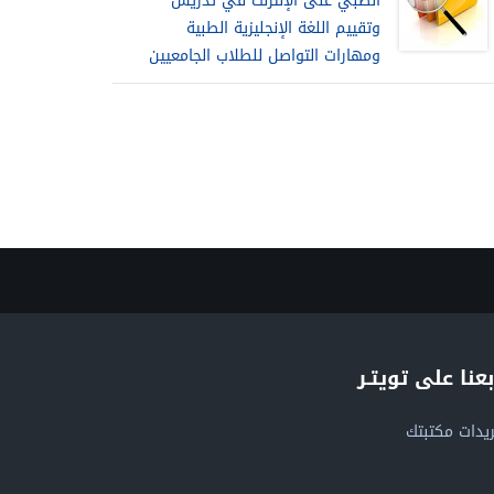
الطبي على الإنترنت في تدريس
وتقييم اللغة الإنجليزية الطبية
ومهارات التواصل للطلاب الجامعيين
بعنا على تويتـر
يدات مكتبتك