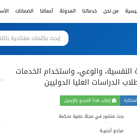
ئيسية
من نحن
خدماتنا
المدونة
أعمالنا
الضمانات
الأسئ
 النفسية، والوعي، واستخدام الخدمات
لاب الدراسات العليا الدوليين
مختارة
إطلب هذا المرجع بالإيميل
بحث منشور في مجلة علمية محكمة
مراجع أجنبيــة