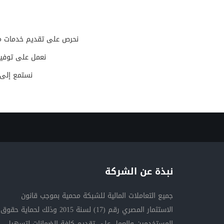
نحرص على تقديم خدمات متمي
نعمل على توفير 
نستمع إلى 
نبذة عن الشركة
جميع التعاملات المالية للشبكة محمية بموجب قانون
الاستثمار المصري رقم (17) لسنة 2015 وذلك لحماية حقوق
المستخدمين والعمل على تقديم كافة الضمانات لتسهيل