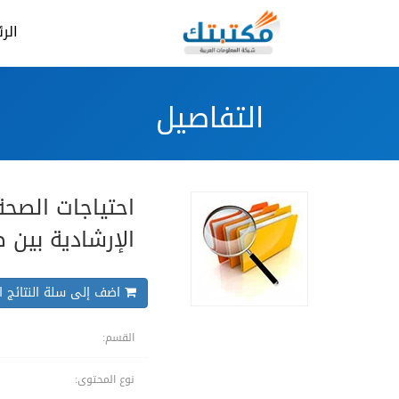
الر
التفاصيل
احتياجات الصحة
الإرشادية بين ط
اضف إلى سلة النتائج ال
القسم:
نوع المحتوى: