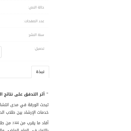
حالة النص:
عدد الصفحات:
سنة النشر:
تحميل:
نبذة
"
أثر التدفق على نتائج ا
تبحث الورقة في مدى انتشار 
خدمات الإرشاد بين طلاب الدر
أفاد ما يق