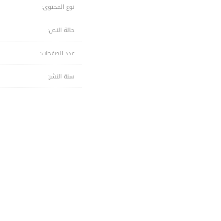
نوع المحتوى:
حالة النص:
عدد الصفحات:
سنة النشر: