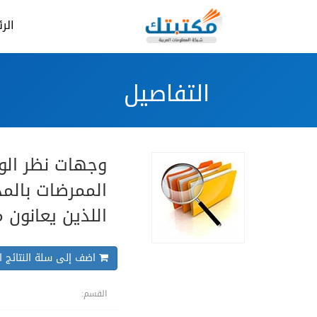
الر
التفاصيل
وجهات نظر الوا
الممرضات بالمد
اللذين يعانون
اضف إلى سلة النتائج ال
القسم: