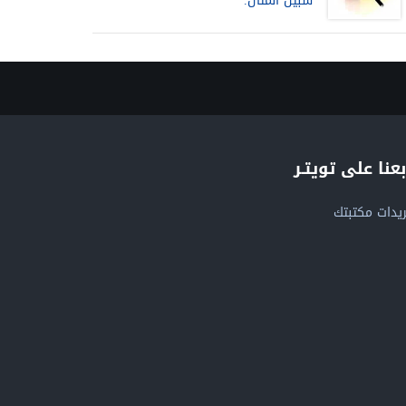
سبيل المثال.
بعنا على تويتـر
يدات مكتبتك