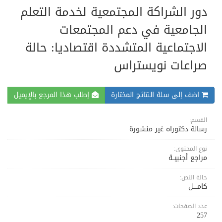
دور الشراكة المجتمعية لخدمة التعلم
الجامعية في دعم المجتمعات
الاجتماعية المتشددة اقتصاديا: حالة
صراعات نويستراس
اضف إلى سلة النتائج المختارة
إطلب هذا المرجع بالإيميل
القسم:
رسالة دكتوراه غير منشورة
نوع المحتوى:
مراجع أجنبيــة
حالة النص:
كامــــل
عدد الصفحات:
257