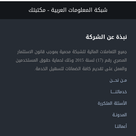
شبكة المعلومات العربية - مكتبتك
نبذة عن الشركة
جميع التعاملات المالية للشبكة محمية بموجب قانون الاستثمار
المصري رقم (17) لسنة 2015 وذلك لحماية حقوق المستخدمين
والعمل على تقديم كافة الضمانات لتسهيل الخدمة.
مــن نحــــن
خدماتنــــــا
الأسئلة المتكررة
المدونــة
أعمالنــا