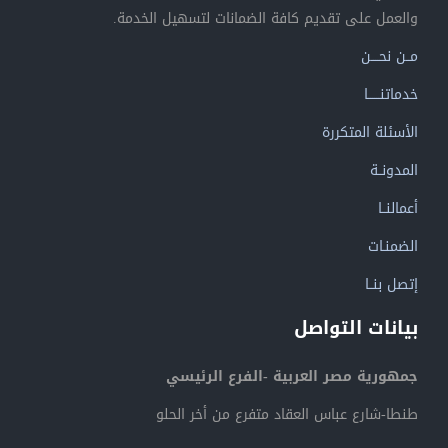
والعمل على تقديم كافة الضمانات لتسهيل الخدمة.
مــن نحــــن
خدماتنــــــا
الأسئلة المتكررة
المدونــة
أعمالنــا
الضمنـات
إتصل بنــا
بيانات التواصل
جمهورية مصر العربية -الفرع الرئيسي
طنطا-شارع عباس العقاد متفرع من أخر الحلو