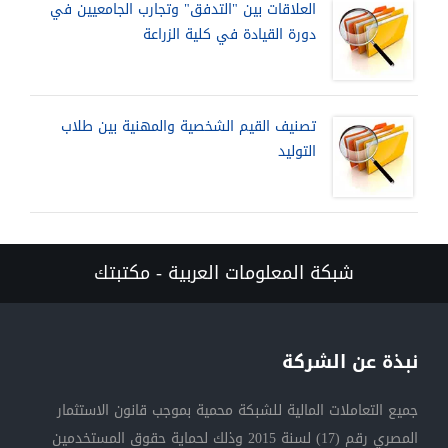
العلاقات بين "التدفق" وتجارب الجامعيين في
دورة القيادة في كلية الزراعة
تصنيف القيم الشخصية والمهنية بين طلاب
التوليد
شبكة المعلومات العربية - مكتبتك
نبذة عن الشركة
جميع التعاملات المالية للشبكة محمية بموجب قانون الاستثمار
المصري رقم (17) لسنة 2015 وذلك لحماية حقوق المستخدمين