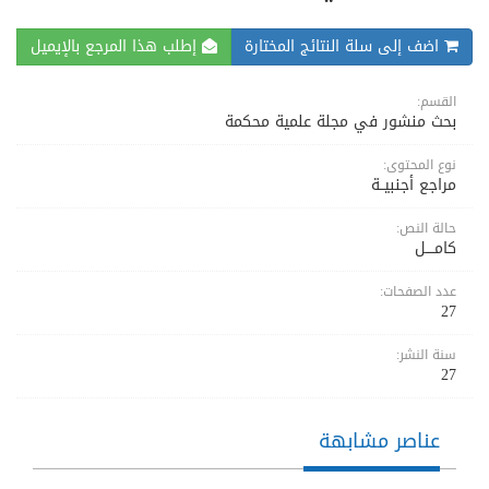
اضف إلى سلة النتائج المختارة
إطلب هذا المرجع بالإيميل
القسم:
بحث منشور في مجلة علمية محكمة
نوع المحتوى:
مراجع أجنبيــة
حالة النص:
كامــــل
عدد الصفحات:
27
سنة النشر:
27
عناصر مشابهة