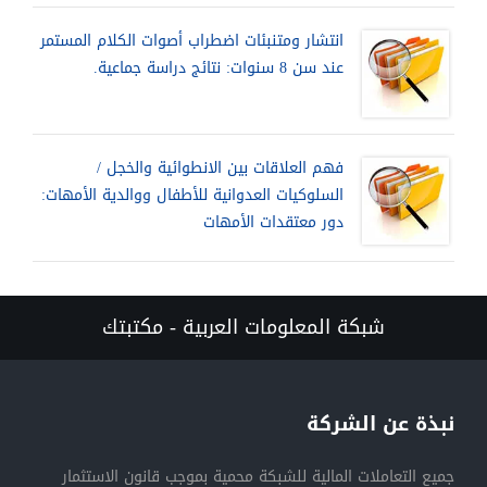
انتشار ومتنبئات اضطراب أصوات الكلام المستمر
عند سن 8 سنوات: نتائج دراسة جماعية.
فهم العلاقات بين الانطوائية والخجل /
السلوكيات العدوانية للأطفال ووالدية الأمهات:
دور معتقدات الأمهات
شبكة المعلومات العربية - مكتبتك
نبذة عن الشركة
جميع التعاملات المالية للشبكة محمية بموجب قانون الاستثمار