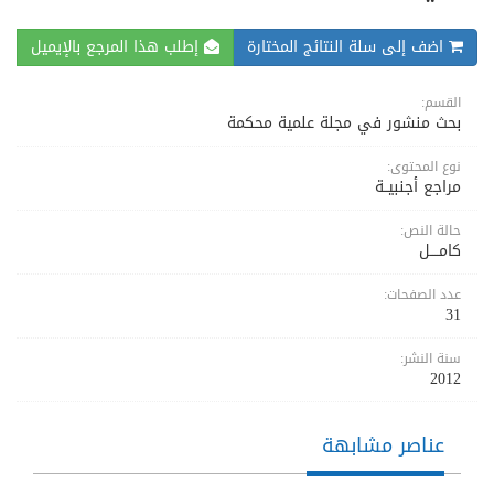
اضف إلى سلة النتائج المختارة
إطلب هذا المرجع بالإيميل
القسم:
بحث منشور في مجلة علمية محكمة
نوع المحتوى:
مراجع أجنبيــة
حالة النص:
كامــــل
عدد الصفحات:
31
سنة النشر:
2012
عناصر مشابهة