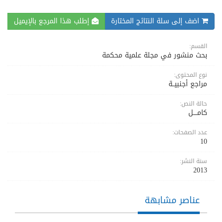
اضف إلى سلة النتائج المختارة
إطلب هذا المرجع بالإيميل
القسم:
بحث منشور في مجلة علمية محكمة
نوع المحتوى:
مراجع أجنبيــة
حالة النص:
كامــــل
عدد الصفحات:
10
سنة النشر:
2013
عناصر مشابهة