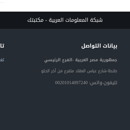
شبكة المعلومات العربية - مكتبتك
بيانات التواصل
تا
جمهورية مصر العربية -الفرع الرئيسي
تغر
طنطا-شارع عباس العقاد متفرع من أخر الحلو
تليفون-واتس: 00201014097240