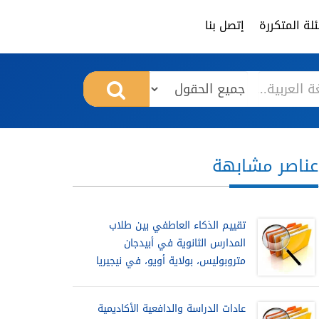
لة المتكررة
إتصل بنا
عناصر مشابهة
تقييم الذكاء العاطفي بين طلاب
المدارس الثانوية في أبيدجان
متروبوليس، بولاية أويو، في نيجيريا
عادات الدراسة والدافعية الأكاديمية