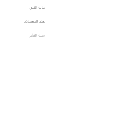
حالة النص:
عدد الصفحات:
سنة النشر: