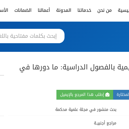
ئيسية
من نحن
خدماتنا
المدونة
أعمالنا
الضمانات
الأسئ
يمية بالفصول الدراسية: ما دورها في
مختارة
إطلب هذا المرجع بالإيميل
بحث منشور في مجلة علمية محكمة
مراجع أجنبيــة