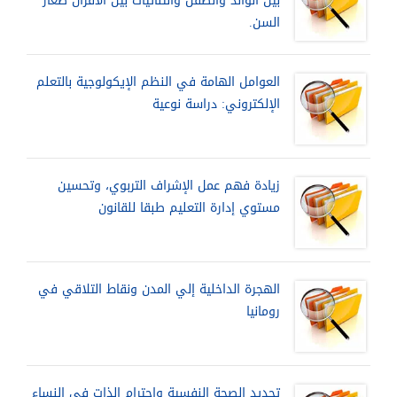
بين الوالد والطفل والثنائيات بين الأقران صغار
السن.
العوامل الهامة في النظم الإيكولوجية بالتعلم
الإلكتروني: دراسة نوعية
زيادة فهم عمل الإشراف التربوي، وتحسين
مستوي إدارة التعليم طبقا للقانون
الهجرة الداخلية إلي المدن ونقاط التلاقي في
رومانيا
تحديد الصحة النفسية واحترام الذات في النساء