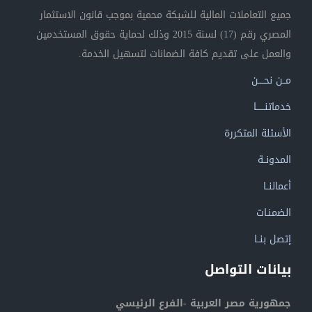
جميع التعاملات المالية للشبكة محمية بموجب قانون الاستثمار
المصري رقم (17) لسنة 2015 وذلك لحماية حقوق المستخدمين
والعمل على تقديم كافة الضمانات لتسهيل الخدمة.
مــن نحــــن
خدماتنــــــا
الأسئلة المتكررة
المدونــة
أعمالنــا
الضمنـات
إتصل بنــا
بيانات التواصل
جمهورية مصر العربية -الفرع الرئيسي