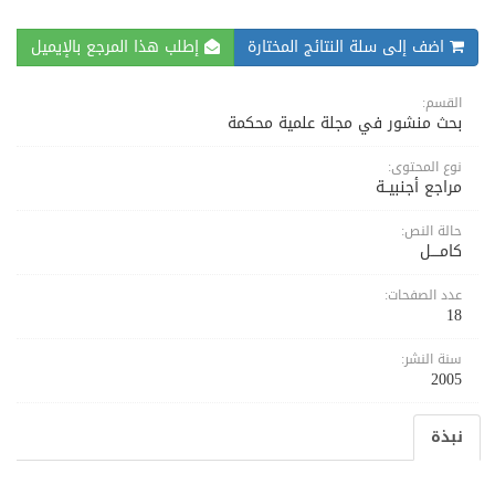
اضف إلى سلة النتائج المختارة
إطلب هذا المرجع بالإيميل
القسم:
بحث منشور في مجلة علمية محكمة
نوع المحتوى:
مراجع أجنبيــة
حالة النص:
كامــــل
عدد الصفحات:
18
سنة النشر:
2005
نبذة