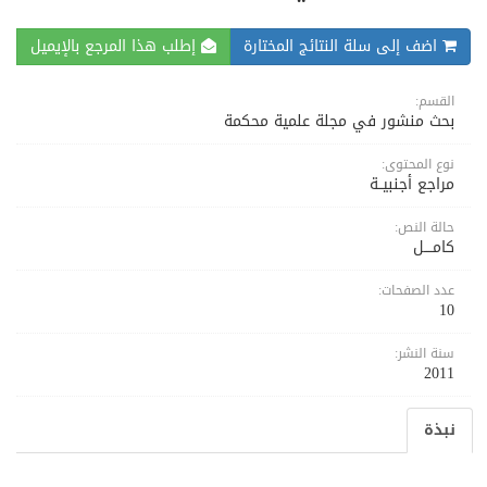
اضف إلى سلة النتائج المختارة
إطلب هذا المرجع بالإيميل
القسم:
بحث منشور في مجلة علمية محكمة
نوع المحتوى:
مراجع أجنبيــة
حالة النص:
كامــــل
عدد الصفحات:
10
سنة النشر:
2011
نبذة