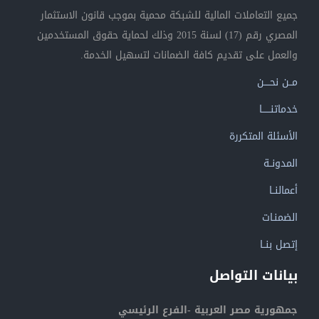
جميع التعاملات المالية للشبكة محمية بموجب قانون الاستثمار
المصري رقم (17) لسنة 2015 وذلك لحماية حقوق المستخدمين
والعمل على تقديم كافة الضمانات لتسهيل الخدمة.
مــن نحــــن
خدماتنــــــا
الأسئلة المتكررة
المدونــة
أعمالنــا
الضمنـات
إتصل بنــا
بيانات التواصل
جمهورية مصر العربية -الفرع الرئيسي