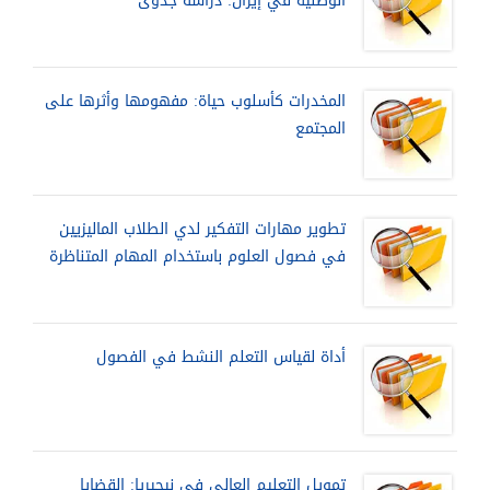
الوطنية في إيران: دراسة جدوى
المخدرات كأسلوب حياة: مفهومها وأثرها على
المجتمع
تطوير مهارات التفكير لدي الطلاب الماليزيين
في فصول العلوم باستخدام المهام المتناظرة
أداة لقياس التعلم النشط في الفصول
تمويل التعليم العالي في نيجيريا: القضايا