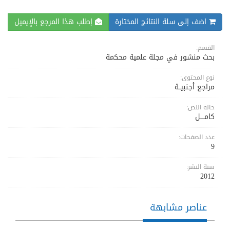
اضف إلى سلة النتائج المختارة
إطلب هذا المرجع بالإيميل
القسم:
بحث منشور في مجلة علمية محكمة
نوع المحتوى:
مراجع أجنبيــة
حالة النص:
كامــــل
عدد الصفحات:
9
سنة النشر:
2012
عناصر مشابهة