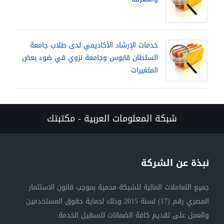
خدمات الإرشاد الأكاديمي لدى طلاب جامعة
السلطان قابوس وجامعة نزوي في ضوء بعض
المتغيرات
شبكة المعلومات العربية - مكتبتك
نبذة عن الشركة
جميع التعاملات المالية للشبكة محمية بموجب قانون الاستثمار
المصري رقم (17) لسنة 2015 وذلك لحماية حقوق المستخدمين
والعمل على تقديم كافة الضمانات لتسهيل الخدمة.