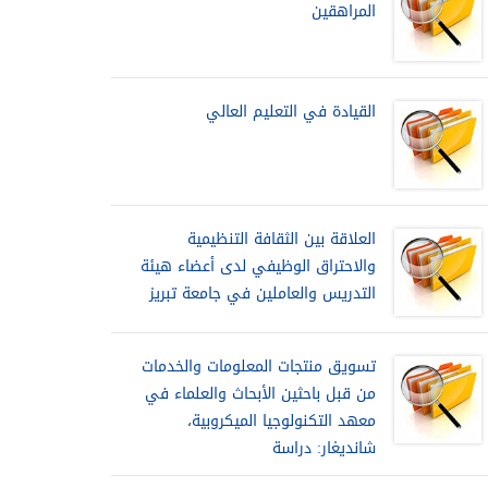
المراهقين
القيادة في التعليم العالي
العلاقة بين الثقافة التنظيمية
والاحتراق الوظيفي لدى أعضاء هيئة
التدريس والعاملين في جامعة تبريز
تسويق منتجات المعلومات والخدمات
من قبل باحثين الأبحاث والعلماء في
معهد التكنولوجيا الميكروبية،
شانديغار: دراسة