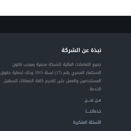
نبذة عن الشركة
جميع التعاملات المالية للشبكة محمية بموجب قانون
الاستثمار المصري رقم (17) لسنة 2015 وذلك لحماية حقوق
المستخدمين والعمل على تقديم كافة الضمانات لتسهيل
الخدمة.
مــن نحــــن
خدماتنــــــا
الأسئلة المتكررة