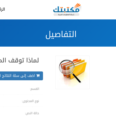
الر
التفاصيل
لماذا توقف الم
اضف إلى سلة النتائج ال
القسم:
نوع المحتوى:
حالة النص: