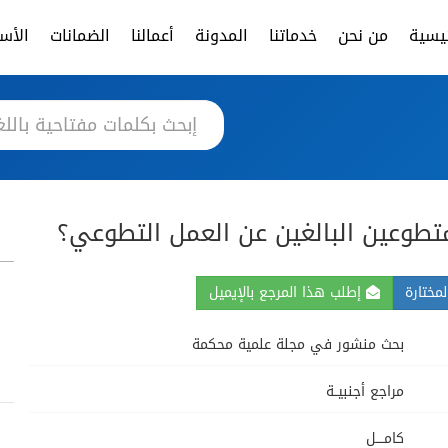
ئيسية
من نحن
خدماتنا
المدونة
أعمالنا
الضمانات
الأسئ
تطوعين البالغين عن العمل التطوعي؟
مختارة
إطلب هذا المرجع بالإيميل
بحث منشور في مجلة علمية محكمة
مراجع أجنبيــة
كامــــل