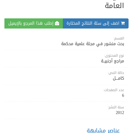
العامة
اضف إلى سلة النتائج المختارة
إطلب هذا المرجع بالإيميل
القسم:
بحث منشور في مجلة علمية محكمة
نوع المحتوى:
مراجع أجنبيــة
حالة النص:
كامــــل
عدد الصفحات:
6
سنة النشر:
2012
عناصر مشابهة