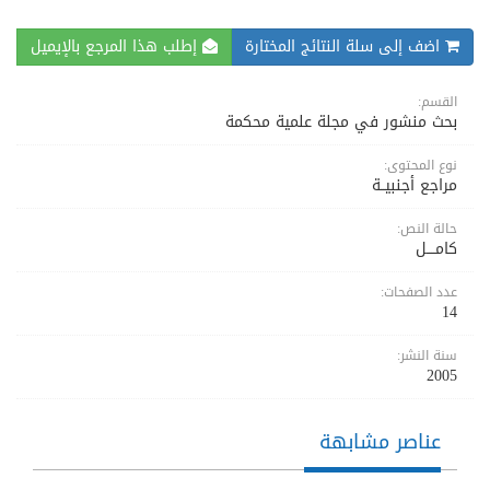
اضف إلى سلة النتائج المختارة
إطلب هذا المرجع بالإيميل
القسم:
بحث منشور في مجلة علمية محكمة
نوع المحتوى:
مراجع أجنبيــة
حالة النص:
كامــــل
عدد الصفحات:
14
سنة النشر:
2005
عناصر مشابهة