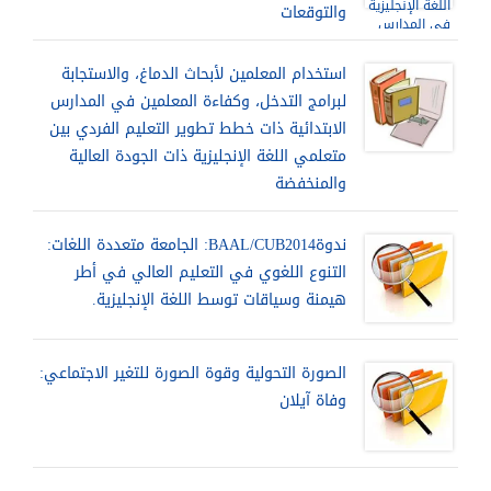
والتوقعات
استخدام المعلمين لأبحاث الدماغ، والاستجابة
لبرامج التدخل، وكفاءة المعلمين في المدارس
الابتدائية ذات خطط تطوير التعليم الفردي بين
متعلمي اللغة الإنجليزية ذات الجودة العالية
والمنخفضة
ندوةBAAL/CUB2014: الجامعة متعددة اللغات:
التنوع اللغوي في التعليم العالي في أطر
هيمنة وسياقات توسط اللغة الإنجليزية.
الصورة التحولية وقوة الصورة للتغير الاجتماعي:
وفاة آيلان