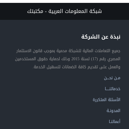
شبكة المعلومات العربية - مكتبتك
نبذة عن الشركة
جميع التعاملات المالية للشبكة محمية بموجب قانون الاستثمار
المصري رقم (17) لسنة 2015 وذلك لحماية حقوق المستخدمين
والعمل على تقديم كافة الضمانات لتسهيل الخدمة.
مــن نحــــن
خدماتنــــــا
الأسئلة المتكررة
المدونــة
أعمالنــا