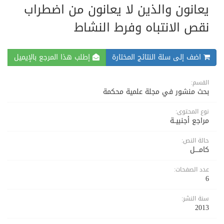
يعانون والذين لا يعانون من اضطراب
نقص الانتباه وفرط النشاط
اضف إلى سلة النتائج المختارة
إطلب هذا المرجع بالإيميل
القسم:
بحث منشور في مجلة علمية محكمة
نوع المحتوى:
مراجع أجنبيــة
حالة النص:
كامــــل
عدد الصفحات:
6
سنة النشر:
2013