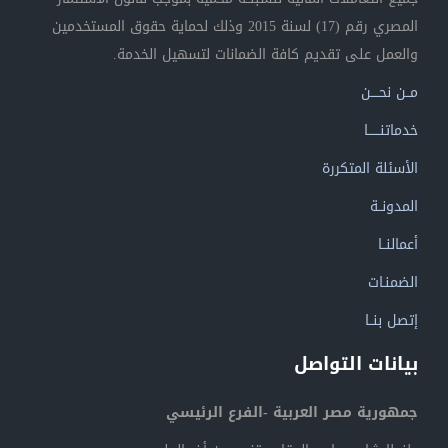
المصري رقم (17) لسنة 2015 وذلك لحماية حقوق المستخدمين
والعمل على تقديم كافة الضمانات لتسهيل الخدمة.
مــن نحــــن
خدماتنــــــا
الأسئلة المتكررة
المدونــة
أعمالنــا
الضمنـات
إتصل بنــا
بيانات التواصل
جمهورية مصر العربية -الفرع الرئيسي