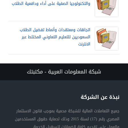
والتكنولوجيا الصفية على أداء ودافعية الطلاب
اتجاهات ومعتقدات وأنماط تفضيل الطلاب
السعوديين للتعليم التعاوني المختلط عبر
الانترنت
شبكة المعلومات العربية - مكتبتك
نبذة عن الشركة
جميع التعاملات المالية للشبكة محمية بموجب قانون الاستثمار
المصري رقم (17) لسنة 2015 وذلك لحماية حقوق المستخدمين
والعمل على تقديم كافة الضمانات لتسهيل الخدمة.