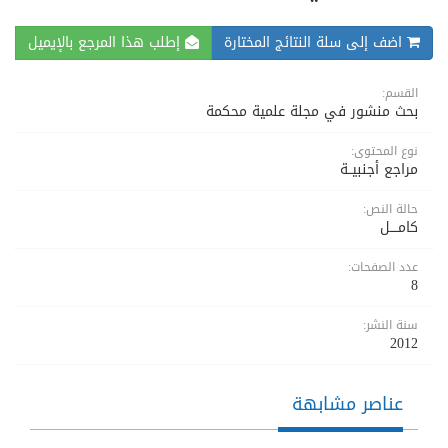
اضف إلى سلة النتائج المختارة
إطلب هذا المرجع بالإيميل
القسم:
بحث منشور في مجلة علمية محكمة
نوع المحتوى:
مراجع أجنبيــة
حالة النص:
كامــــل
عدد الصفحات:
8
سنة النشر:
2012
عناصر مشابهة