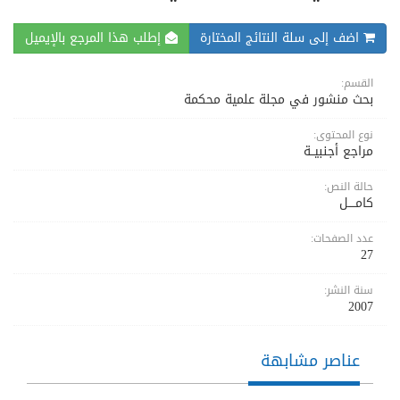
اضف إلى سلة النتائج المختارة
إطلب هذا المرجع بالإيميل
القسم:
بحث منشور في مجلة علمية محكمة
نوع المحتوى:
مراجع أجنبيــة
حالة النص:
كامــــل
عدد الصفحات:
27
سنة النشر:
2007
عناصر مشابهة