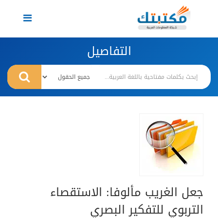
Toggle
navigation
التفاصيل
جعل الغريب مألوفا: الاستقصاء
التربوي للتفكير البصري