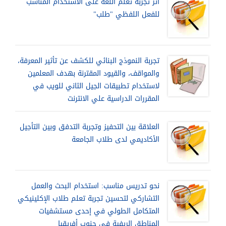
أثر تجربة تعلم اللغة على الاستخدام المناسب
للفعل اللفظي "طلب"
تجربة النموذج البنائي للكشف عن تأثير المعرفة،
والمواقف، والقيود المقترنة بهدف المعلمين
لاستخدام تطبيقات الجيل الثاني للويب في
المقررات الدراسية علي الانترنت
العلاقة بين التحفيز وتجربة التدفق وبين التأجيل
الأكاديمي لدى طلاب الجامعة
نحو تدريس مناسب: استخدام البحث والعمل
التشاركي لتحسين تجربة تعلم طلاب الإكلينيكي
المتكامل الطولي في إحدى مستشفيات
المناطق الريفية في جنوب أفريقيا