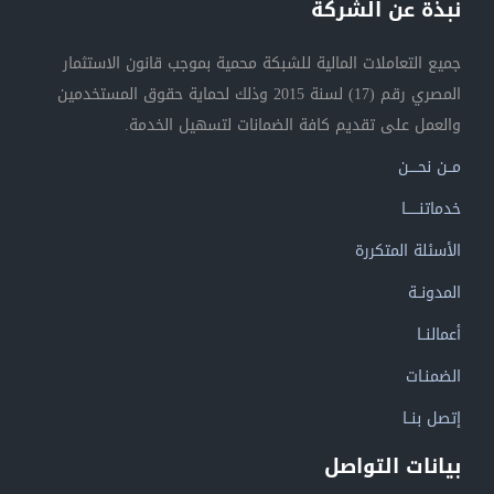
نبذة عن الشركة
جميع التعاملات المالية للشبكة محمية بموجب قانون الاستثمار
المصري رقم (17) لسنة 2015 وذلك لحماية حقوق المستخدمين
والعمل على تقديم كافة الضمانات لتسهيل الخدمة.
مــن نحــــن
خدماتنــــــا
الأسئلة المتكررة
المدونــة
أعمالنــا
الضمنـات
إتصل بنــا
بيانات التواصل