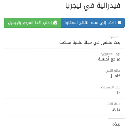
فيدرالية في نيجريا
اضف إلى سلة النتائج المختارة
إطلب هذا المرجع بالإيميل
القسم:
بحث منشور في مجلة علمية محكمة
نوع المحتوى:
مراجع أجنبيــة
حالة النص:
كامــــل
عدد الصفحات:
17
سنة النشر:
2012
نبذة