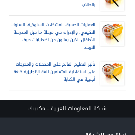
بالطلاب
العمليات الحسية، المشكلات السلوكية، السلوك
التكيفي، والإدراك في مرحلة ما قبل المدرسة
للأطفال الذين يعانون من اضطرابات طيف
التوحد
تأثير التعليم القائم على المدخلات والمخرجات
على استقلالية المتعلمين للغة الإنجليزية كلغة
أجنبية في الكتابة
شبكة المعلومات العربية - مكتبتك