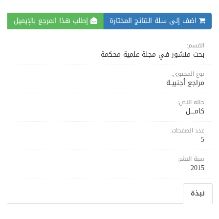
اضف إلى سلة النتائج المختارة
إطلب هذا المرجع بالإيميل
القسم:
بحث منشور في مجلة علمية محكمة
نوع المحتوى:
مراجع أجنبيــة
حالة النص:
كامــــل
عدد الصفحات:
5
سنة النشر:
2015
نبذة