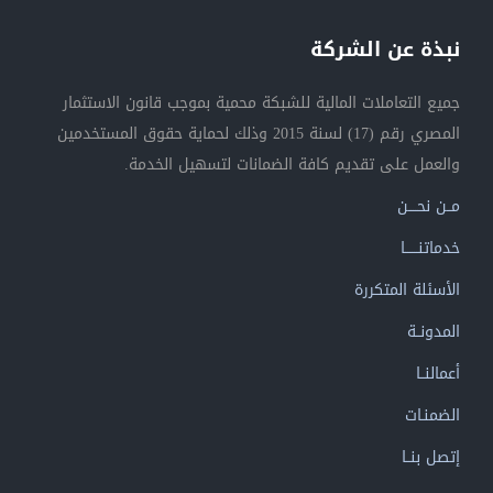
نبذة عن الشركة
جميع التعاملات المالية للشبكة محمية بموجب قانون الاستثمار
المصري رقم (17) لسنة 2015 وذلك لحماية حقوق المستخدمين
والعمل على تقديم كافة الضمانات لتسهيل الخدمة.
مــن نحــــن
خدماتنــــــا
الأسئلة المتكررة
المدونــة
أعمالنــا
الضمنـات
إتصل بنــا