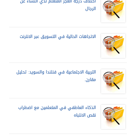
اختلاف درجة العجز المتعلم لدي النساء عن
الرجال
الاتجاهات الحالية في التسويق عبر الانترنت
التربية الاجتماعية في فنلندا والسويد: تحليل
مقارن.
الذكاء العاطفي في المتعلمين مع اضطراب
نقص الانتباه