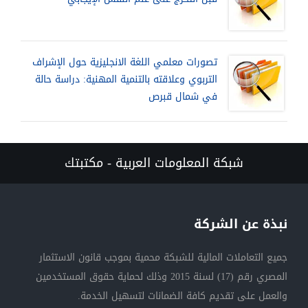
تصورات معلمي اللغة الانجليزية حول الإشراف
التربوي وعلاقته بالتنمية المهنية: دراسة حالة
في شمال قبرص
شبكة المعلومات العربية - مكتبتك
نبذة عن الشركة
جميع التعاملات المالية للشبكة محمية بموجب قانون الاستثمار
المصري رقم (17) لسنة 2015 وذلك لحماية حقوق المستخدمين
والعمل على تقديم كافة الضمانات لتسهيل الخدمة.