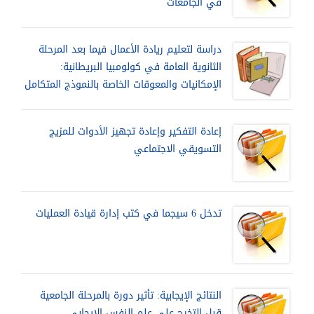
في الجامعات
دراسة لتعليم ريادة الأعمال فيما بعد المرحلة
الثانوية العامة في كولومبيا البريطانية:
الإمكانيات والمعوقات الخاصة بالنموذج المتكامل
إعادة التفكير وإعادة تجهيز الأدوات للمزيج
التسويقي الاجتماعي
تدخل 6 سيجما في كتب إدارة قيادة العمليات
النتائج الإيجابية: تأثير دورة بالمرحلة الجامعية
قبل التخرج على علم النفس الإيجابي