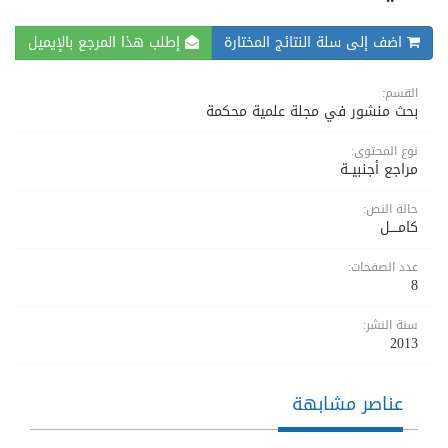
اضف إلى سلة النتائج المختارة
إطلب هذا المرجع بالإيميل
القسم:
بحث منشور في مجلة علمية محكمة
نوع المحتوى:
مراجع أجنبيــة
حالة النص:
كامــــل
عدد الصفحات:
8
سنة النشر:
2013
عناصر مشابهة