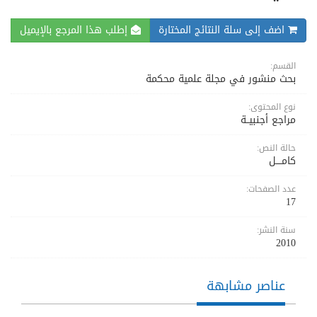
اضف إلى سلة النتائج المختارة
إطلب هذا المرجع بالإيميل
القسم:
بحث منشور في مجلة علمية محكمة
نوع المحتوى:
مراجع أجنبيــة
حالة النص:
كامــــل
عدد الصفحات:
17
سنة النشر:
2010
عناصر مشابهة