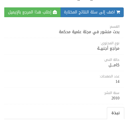
اضف إلى سلة النتائج المختارة
إطلب هذا المرجع بالإيميل
القسم:
بحث منشور في مجلة علمية محكمة
نوع المحتوى:
مراجع أجنبيــة
حالة النص:
كامــــل
عدد الصفحات:
14
سنة النشر:
2010
نبذة