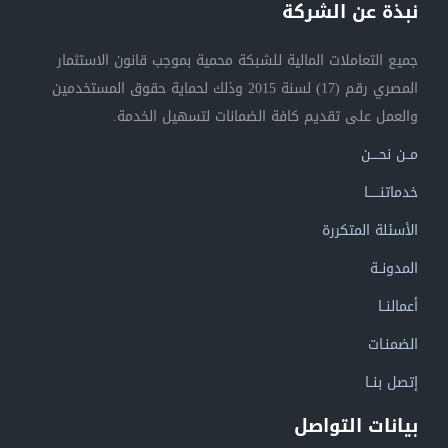
نبذة عن الشركة
جميع التعاملات المالية للشبكة محمية بموجب قانون الاستثمار
المصري رقم (17) لسنة 2015 وذلك لحماية حقوق المستخدمين
والعمل على تقديم كافة الضمانات لتسهيل الخدمة.
مــن نحــــن
خدماتنــــــا
الأسئلة المتكررة
المدونــة
أعمالنــا
الضمنـات
إتصل بنــا
بيانات التواصل