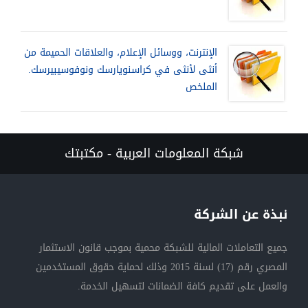
الإنترنت، ووسائل الإعلام، والعلاقات الحميمة من
أنثى لأنثى في كراسنويارسك ونوفوسيبيرسك.
الملخص
شبكة المعلومات العربية - مكتبتك
نبذة عن الشركة
جميع التعاملات المالية للشبكة محمية بموجب قانون الاستثمار
المصري رقم (17) لسنة 2015 وذلك لحماية حقوق المستخدمين
والعمل على تقديم كافة الضمانات لتسهيل الخدمة.