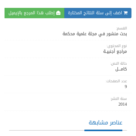
اضف إلى سلة النتائج المختارة
إطلب هذا المرجع بالإيميل
القسم:
بحث منشور في مجلة علمية محكمة
نوع المحتوى:
مراجع أجنبيــة
حالة النص:
كامــــل
عدد الصفحات:
9
سنة النشر:
2014
عناصر مشابهة