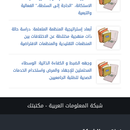
الاستكانة، "الحاجة إلى السلطة،" الفعالية
والتبعية
أبعاد إستراتيجية المنظمة المتعلمة: دراسة حالة
ذات منهجية مختلطة عن الاختلافات بين
المنظمات التقليدية والمنظمات الافتراضية
وجهه الضبط و الكفاءة الذاتية: الوسطاء
المحتملين للإجهاد والمرض واستخدام الخدمات
الصحية للطلبة الجامعيين.
شبكة المعلومات العربية - مكتبتك