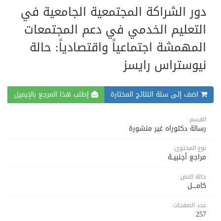
دور الشراكة المجتمعية الجامعية في
التعليم الخدمي في دعم المجتمعات
المهمشة اجتماعياً واقتصادياً: حالة
نيوستراس رايسز
اضف إلى سلة النتائج المختارة
إطلب هذا المرجع بالإيميل
القسم:
رسالة دكتوراه غير منشورة
نوع المحتوى:
مراجع أجنبيــة
حالة النص:
كامــــل
عدد الصفحات:
257