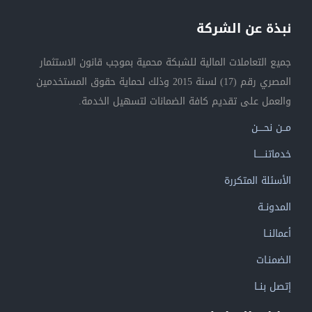
نبذة عن الشركة
جميع التعاملات المالية للشبكة محمية بموجب قانون الاستثمار
المصري رقم (17) لسنة 2015 وذلك لحماية حقوق المستخدمين
والعمل على تقديم كافة الضمانات لتسهيل الخدمة.
مــن نحــــن
خدماتنــــــا
الأسئلة المتكررة
المدونــة
أعمالنــا
الضمنـات
إتصل بنــا