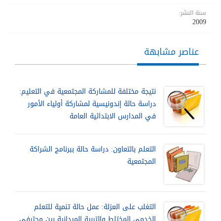
سنة النشر:
2009
عناصر مشابهة
نتيجة مختلفة للمشاركة المجتمعية في التعليم:
دراسة حالة إندونيسية لمشاركة أولياء الأمور
في المدارس الابتدائية العامة
التعلم بالتعاون: دراسة حالة ببرنامج الشراكة
المجتمعية
التغلب على العزلة: عمل حالة تنمية للتعلم
الخدمي المختلط والتربية الميدانية بين محترفي