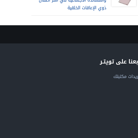
والمساندة الاجتماعية في أُسر أطفال
ذوي الإعاقات الخلقية
بعنا على تويتـر
يدات مكتبتك