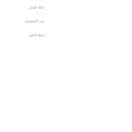
حالة النص:
عدد الصفحات:
سنة النشر: