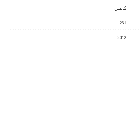
كامــــل
231
2012