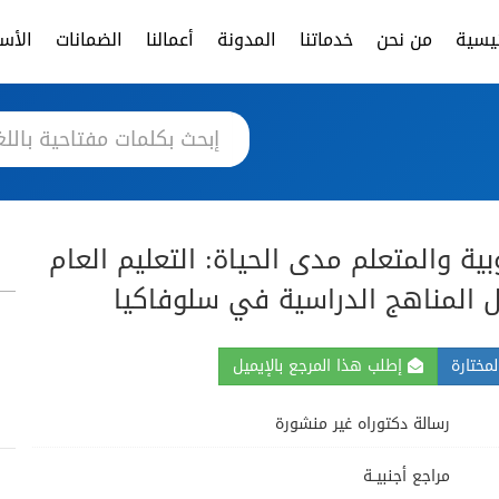
ئيسية
من نحن
خدماتنا
المدونة
أعمالنا
الضمانات
الأسئ
بية والمتعلم مدى الحياة: التعليم العام
 المناهج الدراسية في سلوفاكيا
مختارة
إطلب هذا المرجع بالإيميل
رسالة دكتوراه غير منشورة
مراجع أجنبيــة