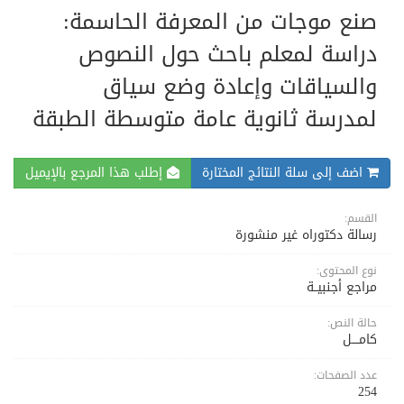
صنع موجات من المعرفة الحاسمة:
دراسة لمعلم باحث حول النصوص
والسياقات وإعادة وضع سياق
لمدرسة ثانوية عامة متوسطة الطبقة
اضف إلى سلة النتائج المختارة
إطلب هذا المرجع بالإيميل
القسم:
رسالة دكتوراه غير منشورة
نوع المحتوى:
مراجع أجنبيــة
حالة النص:
كامــــل
عدد الصفحات:
254