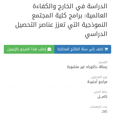
الدراسة في الخارج والكفاءة
العالمية: برامج كلية المجتمع
النموذجية التي تعزز عناصر التحصيل
الدراسي
اضف إلى سلة النتائج المختارة
إطلب هذا المرجع بالإيميل
القسم:
رسالة دكتوراه غير منشورة
نوع المحتوى:
مراجع أجنبيــة
حالة النص:
كامــــل
عدد الصفحات:
245