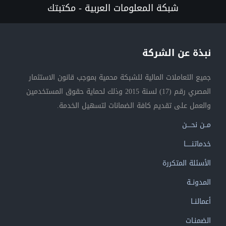
شبكة المعلومات العربية - مكتبتك
نبذة عن الشركة
جميع التعاملات المالية للشبكة محمية بموجب قانون الاستثمار
المصري رقم (17) لسنة 2015 وذلك لحماية حقوق المستخدمين
والعمل على تقديم كافة الضمانات لتسهيل الخدمة.
مــن نحــــن
خدماتنــــــا
الأسئلة المتكررة
المدونــة
أعمالنــا
الضمنـات