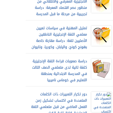
الانجليزية المعرفي والانتقائي من
منظور عصر اقتصاد المعرفة: دراسة
تجريبية من مرحلة ما قبل المدرسة
تمثيل المهنية في سياسات تعيين
معلمي اللغة الإنجليزية الناطقين
الأصليين للغة: دراسة مقارنة خاصة
بهونج كونج، واليابان، وكوريا، وتايوان
دراسة صعوبات قراءة اللغة الإنجليزية
كلغة ثانية لدى متعلمي الصف الثالث
في المدرسة الابتدائية بمنطقة
التعليم في خوماس ناميبيا
دور تكرار التعبيرات ذات الكلمات
المتعددة في اكتساب تشكيل زمن
الفعل الماضي من قبل متعلمي اللغة