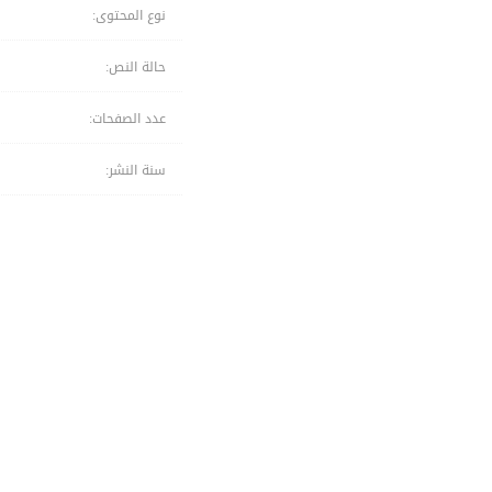
نوع المحتوى:
حالة النص:
عدد الصفحات:
سنة النشر: