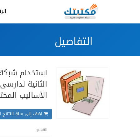
الر
التفاصيل
استخدام شبكة ا
الثانية لدارسى 
الأساليب المخت
اضف إلى سلة النتائج ال
القسم: