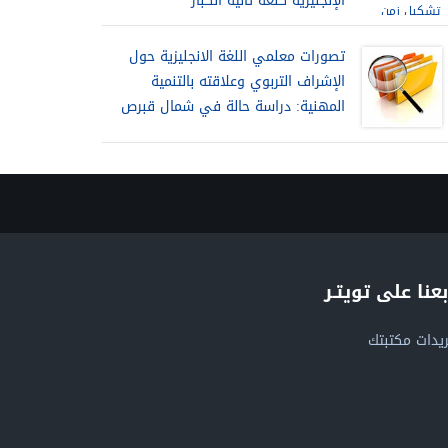
الإنجليزية كلغة ثانية الكبار
تصورات معلمي اللغة الانجليزية حول
الإشراف التربوي وعلاقته بالتنمية
المهنية: دراسة حالة في شمال قبرص
بعنا على تويتـر
يدات مكتبتك