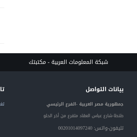
شبكة المعلومات العربية - مكتبتك
بيانات التواصل
تا
جمهورية مصر العربية -الفرع الرئيسي
تغر
طنطا-شارع عباس العقاد متفرع من أخر الحلو
تليفون-واتس: 00201014097240