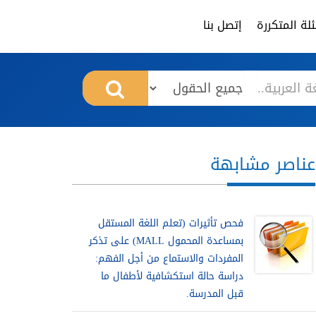
لة المتكررة
إتصل بنا
عناصر مشابهة
فحص تأثيرات (تعلم اللغة المستقل
بمساعدة المحمول MALL) على تذكر
المفردات والاستماع من أجل الفهم:
دراسة حالة استكشافية لأطفال ما
قبل المدرسة.