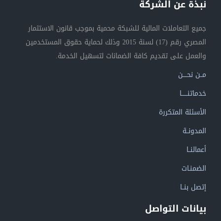
نبذة عن الشركة
جميع التعاملات المالية للشبكة محمية بموجب قانون الاستثمار
المصري رقم (17) لسنة 2015 وذلك لحماية حقوق المستخدمين
والعمل على تقديم كافة الضمانات لتسهيل الخدمة.
مــن نحــــن
خدماتنــــــا
الأسئلة المتكررة
المدونــة
أعمالنــا
الضمنـات
إتصل بنــا
بيانات التواصل