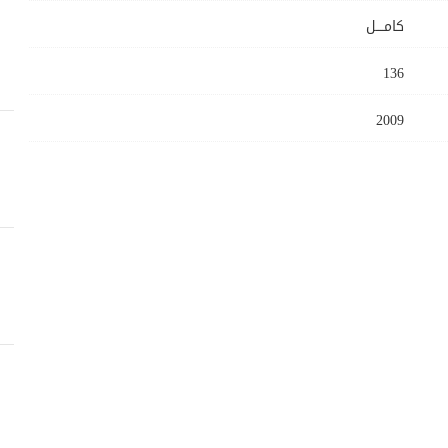
كامــــل
136
2009