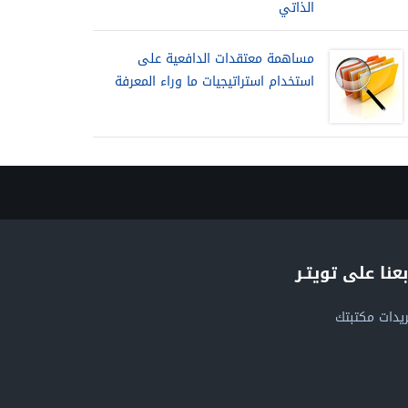
الذاتي
مساهمة معتقدات الدافعية على
استخدام استراتيجيات ما وراء المعرفة
بعنا على تويتـر
يدات مكتبتك