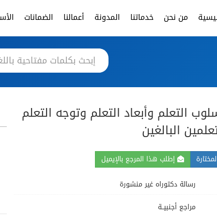
ئيسية
من نحن
خدماتنا
المدونة
أعمالنا
الضمانات
الأسئ
لوب التعلم وأبعاد التعلم وتوجه التعلم
علمين البالغين
مختارة
إطلب هذا المرجع بالإيميل
رسالة دكتوراه غير منشورة
مراجع أجنبيــة