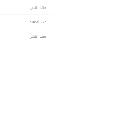
حالة النص:
عدد الصفحات:
سنة النشر: