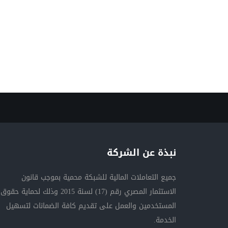
نبذة عن الشركة
جميع التعاملات المالية للشبكة محمية بموجب قانون
الاستثمار المصري رقم (17) لسنة 2015 وذلك لحماية حقوق
المستخدمين والعمل على تقديم كافة الضمانات لتسهيل
الخدمة.