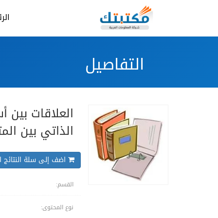
الر
التفاصيل
العلاقات بين أس
الذاتي بين المت
اضف إلى سلة النتائج ال
القسم:
نوع المحتوى: