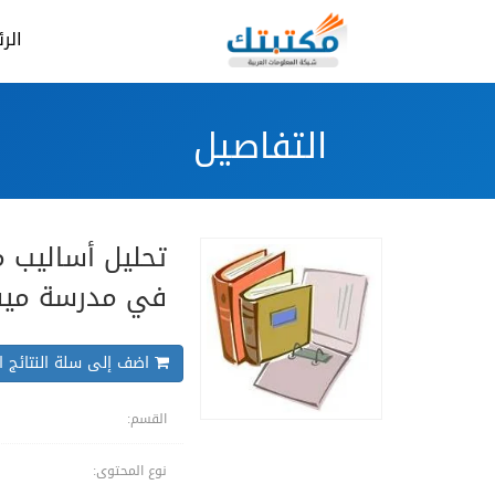
الر
التفاصيل
تحليل أساليب م
في مدرسة مي
اضف إلى سلة النتائج ال
القسم:
نوع المحتوى: