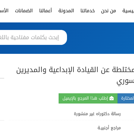
ئيسية
من نحن
خدماتنا
المدونة
أعمالنا
الضمانات
الأسئ
ختلطة عن القيادة الإبداعية والمديرين
سوري
مختارة
إطلب هذا المرجع بالإيميل
رسالة دكتوراه غير منشورة
مراجع أجنبيــة