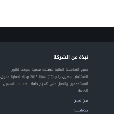
نبذة عن الشركة
جميع التعاملات المالية للشبكة محمية بموجب قانون
الاستثمار المصري رقم (17) لسنة 2015 وذلك لحماية حقوق
المستخدمين والعمل على تقديم كافة الضمانات لتسهيل
الخدمة.
مــن نحــــن
خدماتنــــــا