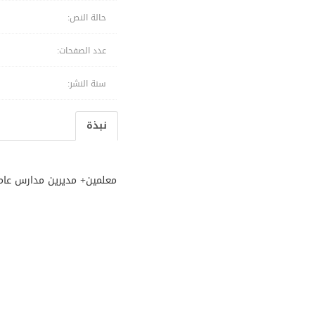
حالة النص:
عدد الصفحات:
سنة النشر:
نبذة
معلمين+ مديرين مدارس عام