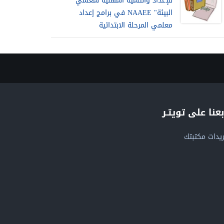
للإعداد والتنمية المهنية لمعلمي
البيئة" NAAEE في برامج إعداد
معلمي المرحلة الابتدائية
بعنا على تويتـر
يدات مكتبتك