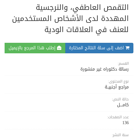
التقمص العاطفي، والنرجسية
المهددة لدى الأشخاص المستخدمين
للعنف في العلاقات الودية
اضف إلى سلة النتائج المختارة
إطلب هذا المرجع بالإيميل
القسم:
رسالة دكتوراه غير منشورة
نوع المحتوى:
مراجع أجنبيــة
حالة النص:
كامــــل
عدد الصفحات:
136
سنة النشر: