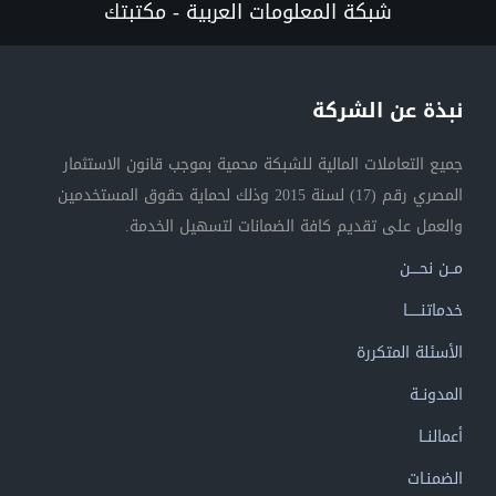
شبكة المعلومات العربية - مكتبتك
نبذة عن الشركة
جميع التعاملات المالية للشبكة محمية بموجب قانون الاستثمار
المصري رقم (17) لسنة 2015 وذلك لحماية حقوق المستخدمين
والعمل على تقديم كافة الضمانات لتسهيل الخدمة.
مــن نحــــن
خدماتنــــــا
الأسئلة المتكررة
المدونــة
أعمالنــا
الضمنـات