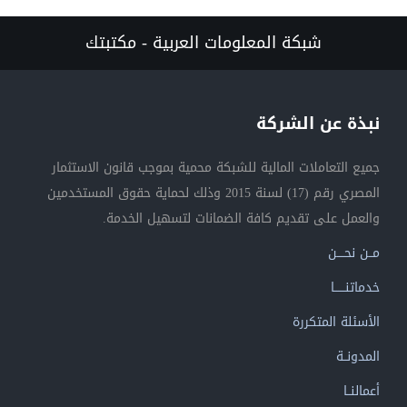
شبكة المعلومات العربية - مكتبتك
نبذة عن الشركة
جميع التعاملات المالية للشبكة محمية بموجب قانون الاستثمار
المصري رقم (17) لسنة 2015 وذلك لحماية حقوق المستخدمين
والعمل على تقديم كافة الضمانات لتسهيل الخدمة.
مــن نحــــن
خدماتنــــــا
الأسئلة المتكررة
المدونــة
أعمالنــا