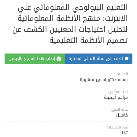
التعليم البيولوجي المعلوماتي علي
الانترنت: منهج الأنظمة المعلوماتية
لتحليل احتياجات المعنيين الكشف عن
تصميم الأنظمة التعليمية
اضف إلى سلة النتائج المختارة
إطلب هذا المرجع بالإيميل
القسم:
رسالة دكتوراه غير منشورة
نوع المحتوى:
مراجع أجنبيــة
حالة النص:
كامــــل
عدد الصفحات:
187