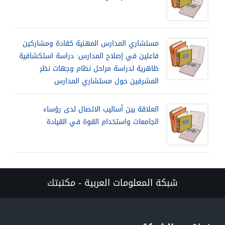
مستشاري المدارس المهنية كقادة ومشاركين
فاعلين في إصلاح المدارس: دراسة استكشافية
ظاهرية لدراسة مراحل نظام وجهات نظر
المشرفين حول مستشاري المدارس
العلاقة بين أساليب الاتصال لدى رؤساء
الجامعات واستخدام القوة في القيادة
شبكة المعلومات العربية - مكتبتك