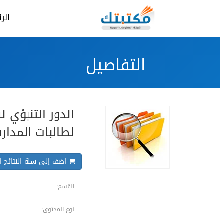
الر
التفاصيل
الدور التنبؤي 
لطالبات المدا
اضف إلى سلة النتائج ال
القسم:
نوع المحتوى: