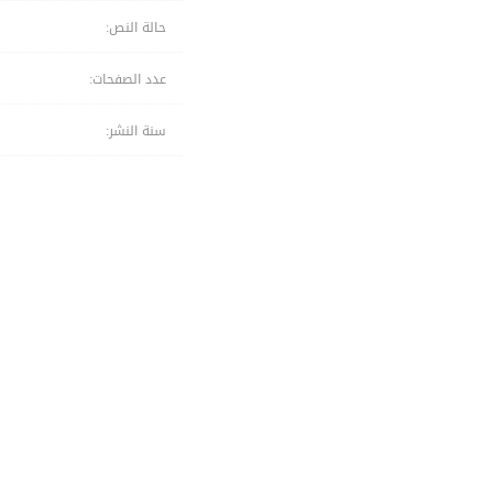
حالة النص:
عدد الصفحات:
سنة النشر: