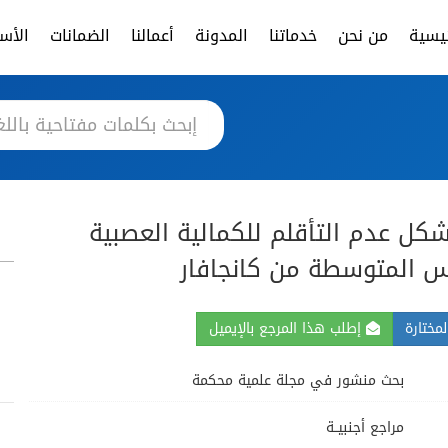
ئيسية
من نحن
خدماتنا
المدونة
أعمالنا
الضمانات
الأسئ
لشكل عدم التأقلم للكمالية العصبية
رس المتوسطة من كانجافار
مختارة
إطلب هذا المرجع بالإيميل
بحث منشور في مجلة علمية محكمة
مراجع أجنبيــة