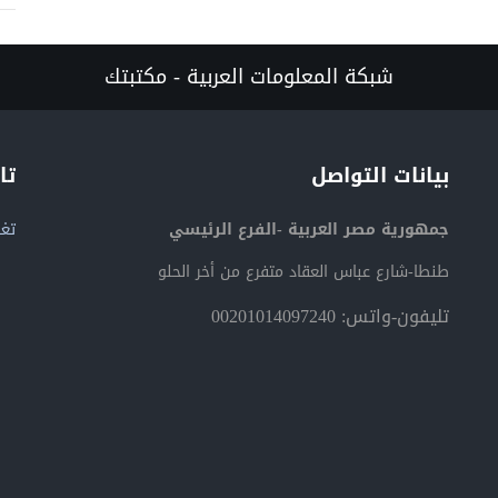
شبكة المعلومات العربية - مكتبتك
بيانات التواصل
تا
جمهورية مصر العربية -الفرع الرئيسي
تغر
طنطا-شارع عباس العقاد متفرع من أخر الحلو
تليفون-واتس: 00201014097240