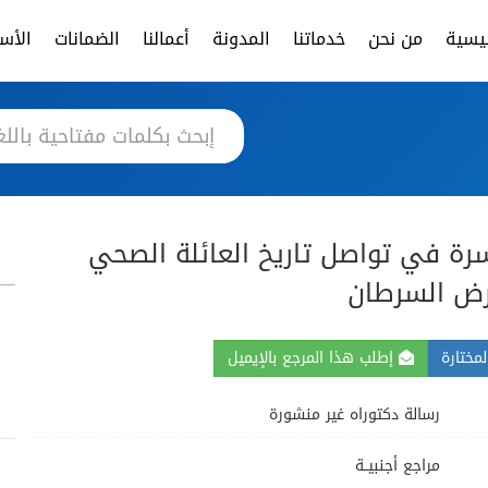
ئيسية
من نحن
خدماتنا
المدونة
أعمالنا
الضمانات
الأسئ
رة في تواصل تاريخ العائلة الصحي
رض السرطان
مختارة
إطلب هذا المرجع بالإيميل
رسالة دكتوراه غير منشورة
مراجع أجنبيــة