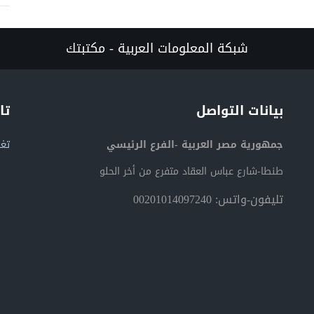
شبكة المعلومات العربية - مكتبتك
بيانات التواصل
تا
جمهورية مصر العربية -الفرع الرئيسي
تغر
طنطا-شارع عباس العقاد متفرع من أخر الحلو
تليفون-واتس: 00201014097240