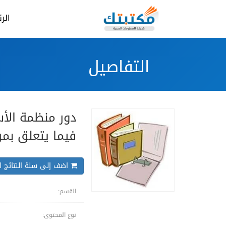
الر
التفاصيل
دور منظمة الأس
فيما يتعلق بم
اضف إلى سلة النتائج ال
القسم:
نوع المحتوى: