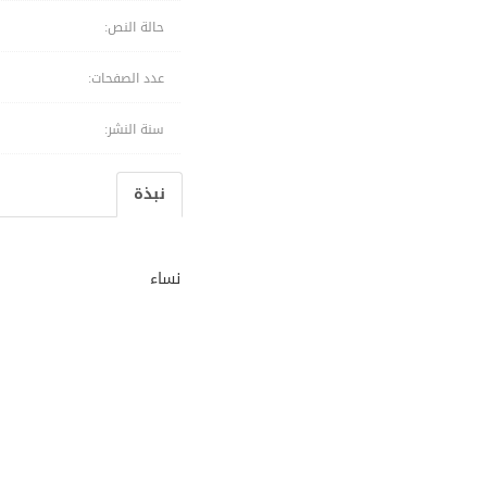
حالة النص:
عدد الصفحات:
سنة النشر:
نبذة
نساء