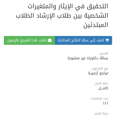
التحقيق في الإيثار والمتغيرات
الشخصية بين طلاب الإرشاد الطلاب
المبتدئين
اضف إلى سلة النتائج المختارة
إطلب هذا المرجع بالإيميل
القسم:
رسالة دكتوراه غير منشورة
نوع المحتوى:
مراجع أجنبيــة
حالة النص:
كامــــل
عدد الصفحات:
111
سنة النشر: