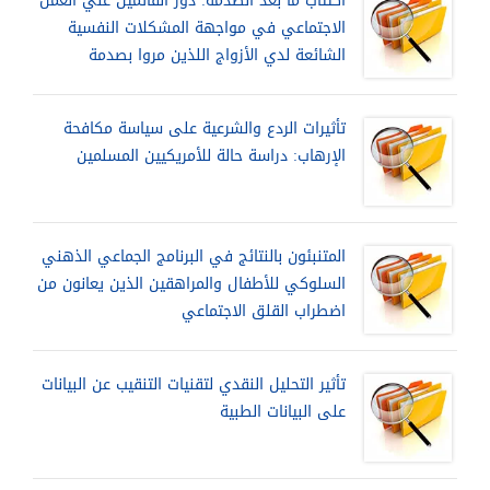
اكتئاب ما بعد الصدمة: دور القائمين علي العمل
الاجتماعي في مواجهة المشكلات النفسية
الشائعة لدي الأزواج اللذين مروا بصدمة
تأثيرات الردع والشرعية على سياسة مكافحة
الإرهاب: دراسة حالة للأمريكيين المسلمين
المتنبئون بالنتائج في البرنامج الجماعي الذهني
السلوكي للأطفال والمراهقين الذين يعانون من
اضطراب القلق الاجتماعي
تأثير التحليل النقدي لتقنيات التنقيب عن البيانات
على البيانات الطبية