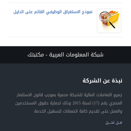
نموذج الاستغراق الوظيفي القائم على الدليل
شبكة المعلومات العربية - مكتبتك
نبذة عن الشركة
جميع التعاملات المالية للشبكة محمية بموجب قانون الاستثمار
المصري رقم (17) لسنة 2015 وذلك لحماية حقوق المستخدمين
والعمل على تقديم كافة الضمانات لتسهيل الخدمة.
مــن نحــــن