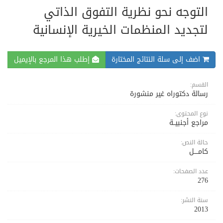
التوجه نحو نظرية التفوق الذاتي
لتجديد المنظمات الخيرية الإنسانية
اضف إلى سلة النتائج المختارة
إطلب هذا المرجع بالإيميل
القسم:
رسالة دكتوراه غير منشورة
نوع المحتوى:
مراجع أجنبيــة
حالة النص:
كامــــل
عدد الصفحات:
276
سنة النشر:
2013