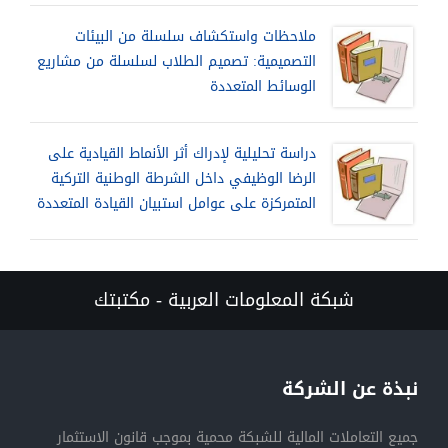
ملاحظات واستكشاف سلسلة من البيئات
التصميمية: تصميم الطلاب لسلسلة من مشاريع
الوسائط المتعددة
دراسة تحليلية لإدراك أثر الأنماط القيادية على
الرضا الوظيفي داخل الشرطة الوطنية التركية
المتمركزة على عوامل استبيان القيادة المتعددة
شبكة المعلومات العربية - مكتبتك
نبذة عن الشركة
جميع التعاملات المالية للشبكة محمية بموجب قانون الاستثمار