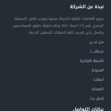
نبذة عن الشركة
جميع التعاملات المالية للشبكة محمية بموجب قانون الاستثمار
المصري رقم (17) لسنة 2015 وذلك لحماية حقوق المستخدمين
والعمل على تقديم كافة الضمانات لتسهيل الخدمة.
مــن نحــــن
خدماتنــــــا
الأسئلة المتكررة
المدونــة
أعمالنــا
الضمنـات
إتصل بنــا
بيانات التواصل