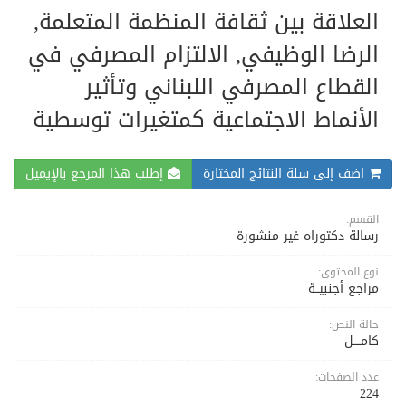
العلاقة بين ثقافة المنظمة المتعلمة,
الرضا الوظيفي, الالتزام المصرفي في
القطاع المصرفي اللبناني وتأثير
الأنماط الاجتماعية كمتغيرات توسطية
اضف إلى سلة النتائج المختارة
إطلب هذا المرجع بالإيميل
القسم:
رسالة دكتوراه غير منشورة
نوع المحتوى:
مراجع أجنبيــة
حالة النص:
كامــــل
عدد الصفحات:
224