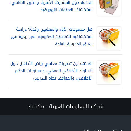
الخدمة حول المشاركة الأسرية والتنوع الثقافي:
استكشاف العلاقات التوجيهية
هل مجموعات الآباء والمعلمين رائدة؟ دراسة
استكشافية للتفاعلات الحكومية الغير ربحية في
سياق المدرسة العامة.
العلاقة بين تصورات معلمي رياض الأطفال حول
السلوك الأخلاقي المهني، ومستويات الحكم
الأخلاقي، والمواقف تجاه التدريس
شبكة المعلومات العربية - مكتبتك