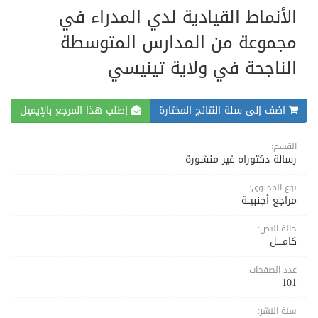
الأنماط القيادية لدي المدراء في
مجموعة من المدارس المتوسطة
الناجحة في ولاية تينيسي
اضف إلى سلة النتائج المختارة
إطلب هذا المرجع بالإيميل
القسم:
رسالة دكتوراه غير منشورة
نوع المحتوى:
مراجع أجنبيــة
حالة النص:
كامــــل
عدد الصفحات:
101
سنة النشر: