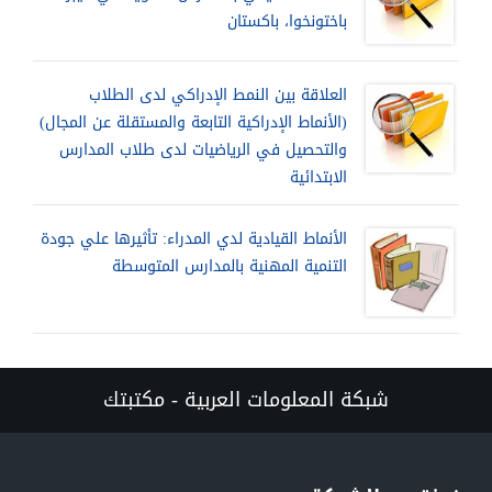
باختونخوا، باكستان
العلاقة بين النمط الإدراكي لدى الطلاب
(الأنماط الإدراكية التابعة والمستقلة عن المجال)
والتحصيل في الرياضيات لدى طلاب المدارس
الابتدائية
الأنماط القيادية لدي المدراء: تأثيرها علي جودة
التنمية المهنية بالمدارس المتوسطة
شبكة المعلومات العربية - مكتبتك