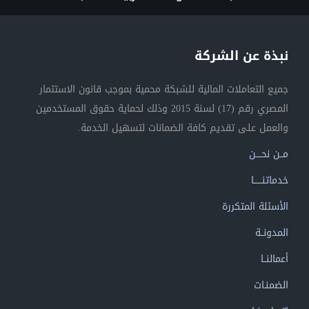
نبذة عن الشركة
جميع التعاملات المالية للشبكة محمية بموجب قانون الاستثمار
المصري رقم (17) لسنة 2015 وذلك لحماية حقوق المستخدمين
والعمل على تقديم كافة الضمانات لتسهيل الخدمة.
مــن نحــــن
خدماتنــــــا
الأسئلة المتكررة
المدونــة
أعمالنــا
الضمنـات