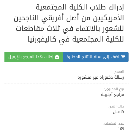
إدراك طلاب الكلية المجتمعية
الأمريكيين من أصل أفريقي الناجحين
للشعور بالانتماء في ثلاث مقاطعات
للكلية المجتمعية في كاليفورنيا
اضف إلى سلة النتائج المختارة
إطلب هذا المرجع بالإيميل
القسم:
رسالة دكتوراه غير منشورة
نوع المحتوى:
مراجع أجنبيــة
حالة النص:
كامــــل
عدد الصفحات:
169